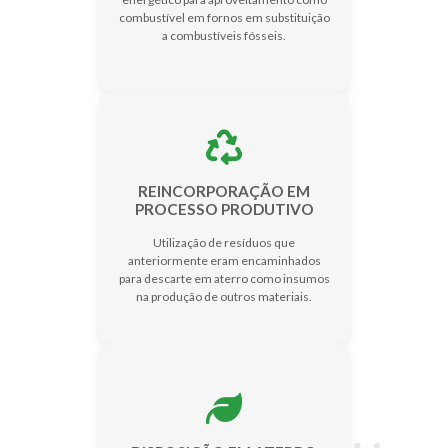
combustível em fornos em substituição
a combustíveis fósseis.
REINCORPORAÇÃO EM
PROCESSO PRODUTIVO
Utilização de resíduos que
anteriormente eram encaminhados
para descarte em aterro como insumos
na produção de outros materiais.