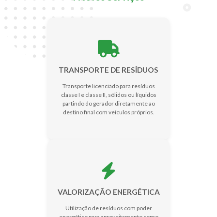
TRANSPORTE DE RESÍDUOS
Transporte licenciado para resíduos
classe I e classe II, sólidos ou líquidos
partindo do gerador diretamente ao
destino final com veículos próprios.
VALORIZAÇÃO ENERGÉTICA
Utilização de resíduos com poder
energético para aproveitamento como