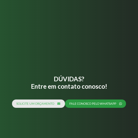
DÚVIDAS?
Entre em contato conosco!
SOLICITE UM ORÇAMENTO
FALE CONOSCO PELO WHATSAPP