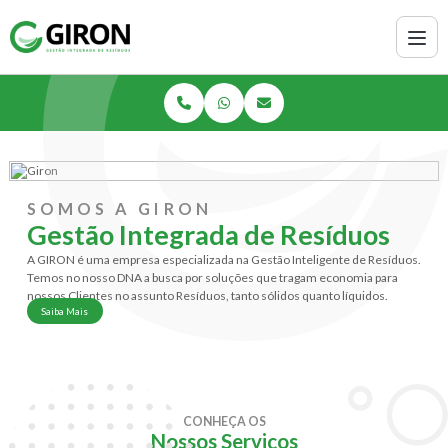
SOMOS A GIRON
Gestão Integrada de Resíduos
A GIRON é uma empresa especializada na Gestão Inteligente de Resíduos.
Temos no nosso DNA a busca por soluções que tragam economia para
nossos Clientes no assunto Resíduos, tanto sólidos quanto líquidos.
Saiba Mais
CONHEÇA OS
Nossos Serviços